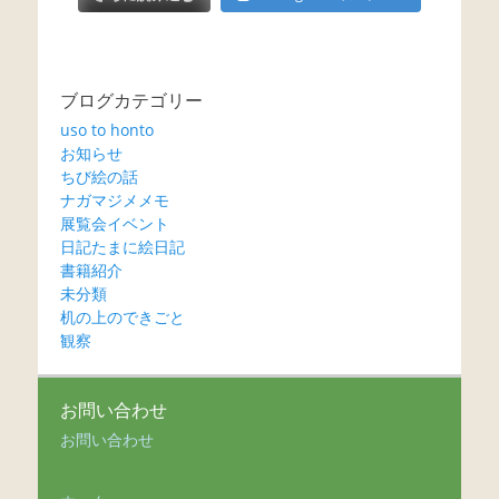
ブログカテゴリー
uso to honto
お知らせ
ちび絵の話
ナガマジメメモ
展覧会イベント
日記たまに絵日記
書籍紹介
未分類
机の上のできごと
観察
お問い合わせ
お問い合わせ