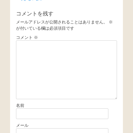
ナ
ビ
コメントを残す
ゲ
メールアドレスが公開されることはありません。
※
ー
が付いている欄は必須項目です
シ
コメント
※
ョ
ン
名前
メール