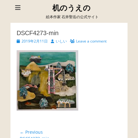
机のうえの
絵本作家 石井聖岳の公式サイト
DSCF4273-min
Posted
Author
2019年2月11日
いしい
Leave a comment
on
投
← Previous