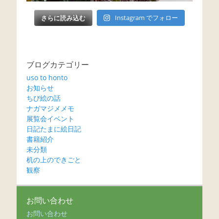
さらに読み込む
Instagram でフォロー
ブログカテゴリー
uso to honto
お知らせ
ちび絵の話
ナガマジメメモ
展覧会イベント
日記たまに絵日記
書籍紹介
未分類
机の上のできごと
観察
お問い合わせ
お問い合わせ