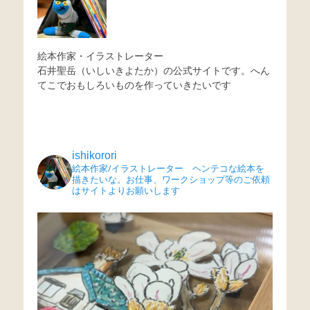
ー
シ
ョ
絵本作家・イラストレーター
石井聖岳（いしいきよたか）の公式サイトです。へん
ン
てこでおもしろいものを作っていきたいです
ishikorori
絵本作家/イラストレーター ヘンテコな絵本を
描きたいな。お仕事、ワークショップ等のご依頼
はサイトよりお願いします