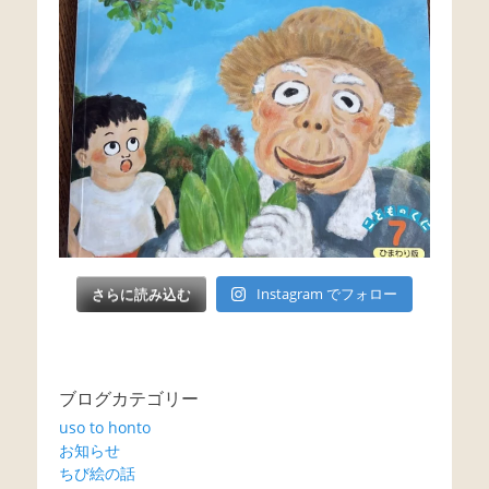
さらに読み込む
Instagram でフォロー
ブログカテゴリー
uso to honto
お知らせ
ちび絵の話