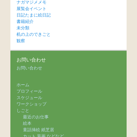
ナガマジメメモ
展覧会イベント
日記たまに絵日記
書籍紹介
未分類
机の上のできごと
観察
お問い合わせ
お問い合わせ
ホーム
プロフィール
スケジュール
ワークショップ
しごと
最近のお仕事
絵本
童話挿絵 紙芝居
カット 装画 などなど