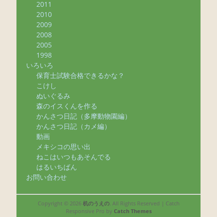
2011
2010
2009
2008
2005
1998
いろいろ
保育士試験合格できるかな？
こけし
ぬいぐるみ
森のイスくんを作る
かんさつ日記（多摩動物園編）
かんさつ日記（カメ編）
動画
メキシコの思い出
ねこはいつもあそんでる
はるいちばん
お問い合わせ
Copyright © 2026
机のうえの
. All Rights Reserved | Catch
Responsive Pro by
Catch Themes