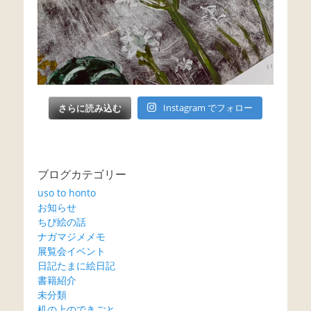
さらに読み込む
Instagram でフォロー
ブログカテゴリー
uso to honto
お知らせ
ちび絵の話
ナガマジメメモ
展覧会イベント
日記たまに絵日記
書籍紹介
未分類
机の上のできごと