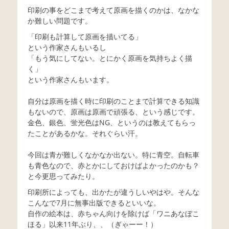
印刷の事をどこまで考えて原画を描くのかは、なかな
か難しい問題です。
「印刷も計算して原画を描いてる」
という作家さんもいるし
「もう気にしてない。とにかく原画を気持ちよく描
く」
という作家さんもいます。
自分は原画を描く時に印刷のことまで計算できる知識
もないので、原画は原画で頑張る、という感じです。
金色、銀色、蛍光色はNG、というのは教えてもらっ
たことがあるかな。それぐらい汗。
今回は青が難しくなかなか出ない。特に青空。自転車
も青色なので、赤とかにしておけばよかったのかも？
と今更思ってみたり。
印刷所によっても、出かたが違うしいやはや。そんな
こんなで7月に無事出版できるといいな。
自作の絵本は、赤ちゃん向けを除けば「ワニあなぼこ
ほる」以来11年ぶり、、（ぎゃーー！）