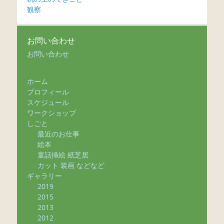
観察
お問い合わせ
お問い合わせ
ホーム
プロフィール
スケジュール
ワークショップ
しごと
最近のお仕事
絵本
童話挿絵 紙芝居
カット 装画 などなど
ギャラリー
2019
2015
2013
2012