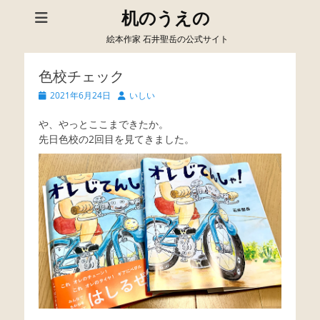
机のうえの
絵本作家 石井聖岳の公式サイト
色校チェック
Posted
Author
2021年6月24日
いしい
on
や、やっとここまできたか。
先日色校の2回目を見てきました。