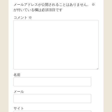
メールアドレスが公開されることはありません。
※
ゲ
が付いている欄は必須項目です
ー
コメント
※
シ
ョ
ン
名前
メール
サイト