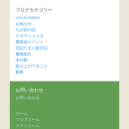
ブログカテゴリー
uso to honto
お知らせ
ちび絵の話
ナガマジメメモ
展覧会イベント
日記たまに絵日記
書籍紹介
未分類
机の上のできごと
観察
お問い合わせ
お問い合わせ
ホーム
プロフィール
スケジュール