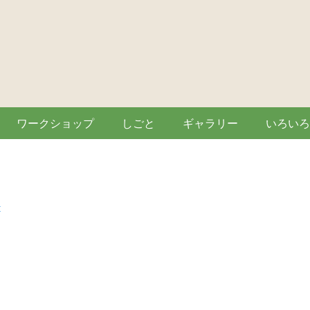
ワークショップ
しごと
ギャラリー
いろいろ
t