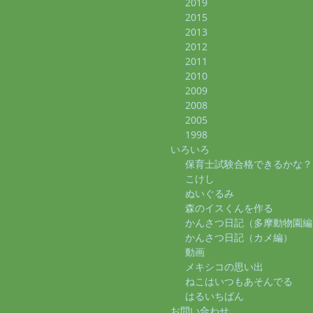
2019
2015
2013
2012
2011
2010
2009
2008
2005
1998
いろいろ
保育士試験合格できるかな？
こけし
ぬいぐるみ
森のイスくんを作る
かんさつ日記（多摩動物園編
かんさつ日記（カメ編）
動画
メキシコの思い出
ねこはいつもあそんでる
はるいちばん
お問い合わせ