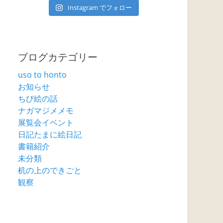
Instagram でフォロー
ブログカテゴリー
uso to honto
お知らせ
ちび絵の話
ナガマジメメモ
展覧会イベント
日記たまに絵日記
書籍紹介
未分類
机の上のできごと
観察