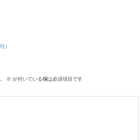
社）
。
※
が付いている欄は必須項目です