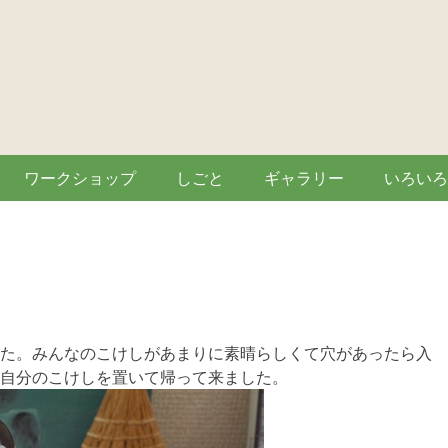
ワークショップ
しごと
ギャラリー
いろいろ
た。みんなのこけしがあまりに素晴らしくて穴があったら入
自分のこけしを置いて帰って来ました。