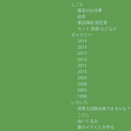
しごと
最近のお仕事
絵本
童話挿絵 紙芝居
カット 装画 などなど
ギャラリー
2019
2015
2013
2012
2011
2010
2009
2008
2005
1998
いろいろ
保育士試験合格できるかな？
こけし
ぬいぐるみ
森のイスくんを作る