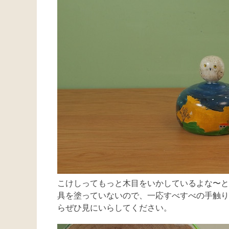
こけしってもっと木目をいかしているよな〜と
具を塗っていないので、一応すべすべの手触り
らぜひ見にいらしてください。