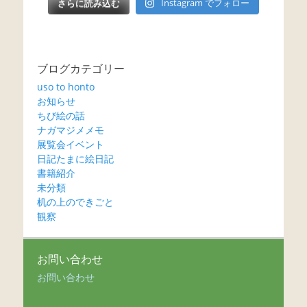
さらに読み込む
Instagram でフォロー
ブログカテゴリー
uso to honto
お知らせ
ちび絵の話
ナガマジメメモ
展覧会イベント
日記たまに絵日記
書籍紹介
未分類
机の上のできごと
観察
お問い合わせ
お問い合わせ