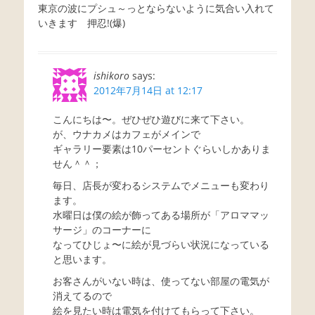
東京の波にプシュ～っとならないように気合い入れて
いきます 押忍!(爆)
ishikoro
says:
2012年7月14日 at 12:17
こんにちは〜。ぜひぜひ遊びに来て下さい。
が、ウナカメはカフェがメインで
ギャラリー要素は10パーセントぐらいしかありま
せん＾＾；
毎日、店長が変わるシステムでメニューも変わり
ます。
水曜日は僕の絵が飾ってある場所が「アロママッ
サージ」のコーナーに
なってひじょ〜に絵が見づらい状況になっている
と思います。
お客さんがいない時は、使ってない部屋の電気が
消えてるので
絵を見たい時は電気を付けてもらって下さい。