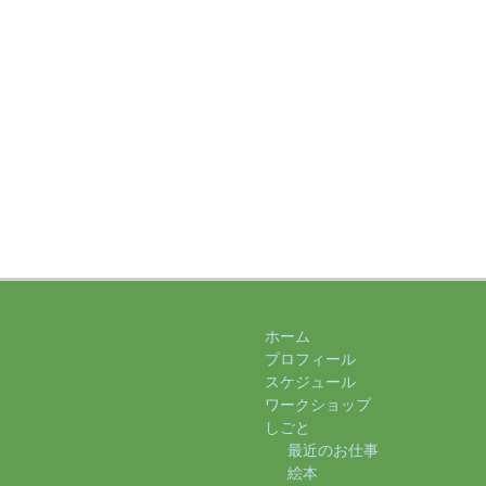
ホーム
プロフィール
スケジュール
ワークショップ
しごと
最近のお仕事
絵本