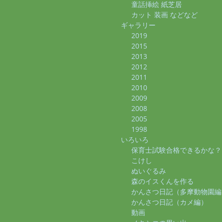
童話挿絵 紙芝居
カット 装画 などなど
ギャラリー
2019
2015
2013
2012
2011
2010
2009
2008
2005
1998
いろいろ
保育士試験合格できるかな？
こけし
ぬいぐるみ
森のイスくんを作る
かんさつ日記（多摩動物園編
かんさつ日記（カメ編）
動画