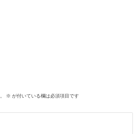
。
※
が付いている欄は必須項目です