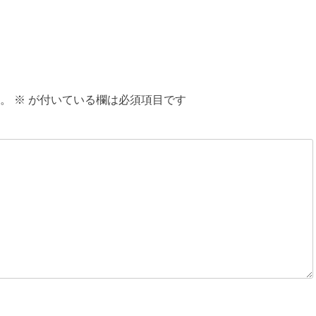
。
※
が付いている欄は必須項目です