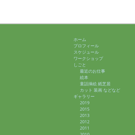
ホーム
プロフィール
スケジュール
ワークショップ
しごと
最近のお仕事
絵本
童話挿絵 紙芝居
カット 装画 などなど
ギャラリー
2019
2015
2013
2012
2011
2010