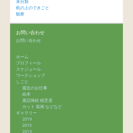
未分類
机の上のできごと
観察
お問い合わせ
お問い合わせ
ホーム
プロフィール
スケジュール
ワークショップ
しごと
最近のお仕事
絵本
童話挿絵 紙芝居
カット 装画 などなど
ギャラリー
2019
2015
2013