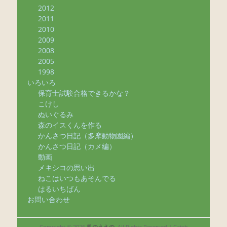
2012
2011
2010
2009
2008
2005
1998
いろいろ
保育士試験合格できるかな？
こけし
ぬいぐるみ
森のイスくんを作る
かんさつ日記（多摩動物園編）
かんさつ日記（カメ編）
動画
メキシコの思い出
ねこはいつもあそんでる
はるいちばん
お問い合わせ
Copyright © 2026
机のうえの
. All Rights Reserved | Catch