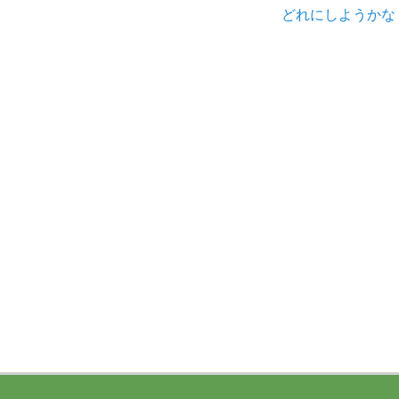
Next
どれにしようかな
post: