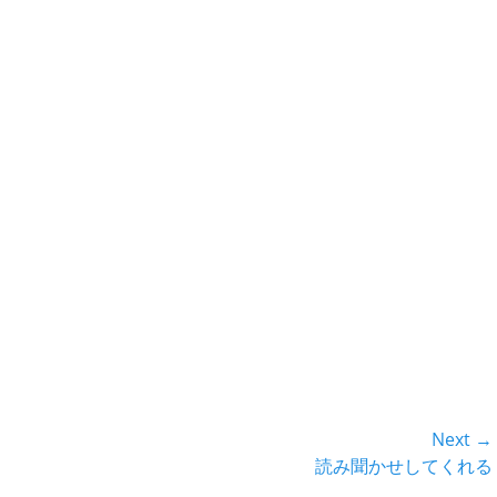
Next →
Next
読み聞かせしてくれる
post: