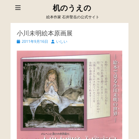
机のうえの
絵本作家 石井聖岳の公式サイト
小川未明絵本原画展
Posted
Author
2011年9月16日
いしい
on