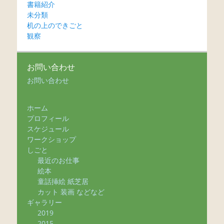
書籍紹介
未分類
机の上のできごと
観察
お問い合わせ
お問い合わせ
ホーム
プロフィール
スケジュール
ワークショップ
しごと
最近のお仕事
絵本
童話挿絵 紙芝居
カット 装画 などなど
ギャラリー
2019
2015