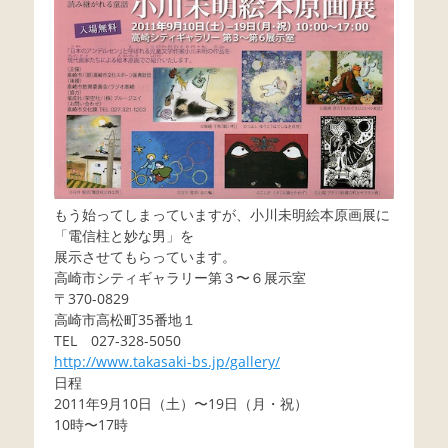
もう始ってしまっていますが、小川未明絵本原画展に
「電信柱と妙な男」を
展示させてもらっています。
高崎市シティギャラリー第３〜６展示室
〒370-0829
高崎市高松町35番地１
TEL 027-328-5050
http://www.takasaki-bs.jp/gallery/
日程
2011年9月10日（土）〜19日（月・祝）
10時〜17時