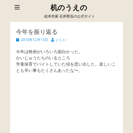
机のうえの
絵本作家 石井聖岳の公式サイト
今年を振り返る
Posted
Author
2010年12月13日
いしい
on
今年は映画がいろいろ面白かった。
かいじゅうたちのいるところ
学童保育でバイトしていた頃を思い出した。楽しいこ
とも辛い事もたくさんあったな〜。