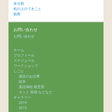
未分類
机の上のできごと
観察
お問い合わせ
お問い合わせ
ホーム
プロフィール
スケジュール
ワークショップ
しごと
最近のお仕事
絵本
童話挿絵 紙芝居
カット 装画 などなど
ギャラリー
2019
2015