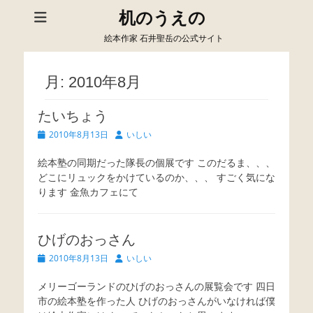
机のうえの
絵本作家 石井聖岳の公式サイト
月:
2010年8月
たいちょう
Posted
Author
2010年8月13日
いしい
on
絵本塾の同期だった隊長の個展です このだるま、、、
どこにリュックをかけているのか、、、 すごく気にな
ります 金魚カフェにて
ひげのおっさん
Posted
Author
2010年8月13日
いしい
on
メリーゴーランドのひげのおっさんの展覧会です 四日
市の絵本塾を作った人 ひげのおっさんがいなければ僕