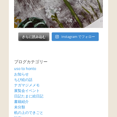
さらに読み込む
Instagram でフォロー
ブログカテゴリー
uso to honto
お知らせ
ちび絵の話
ナガマジメメモ
展覧会イベント
日記たまに絵日記
書籍紹介
未分類
机の上のできごと