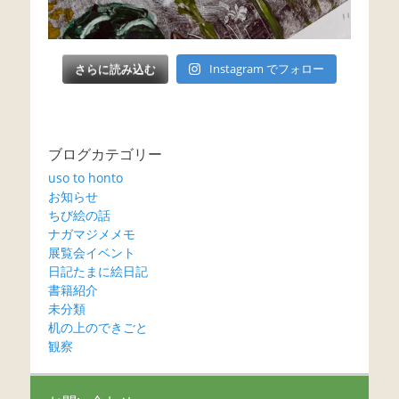
さらに読み込む
Instagram でフォロー
ブログカテゴリー
uso to honto
お知らせ
ちび絵の話
ナガマジメメモ
展覧会イベント
日記たまに絵日記
書籍紹介
未分類
机の上のできごと
観察