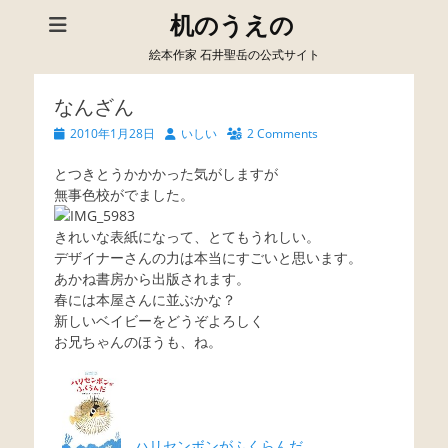
机のうえの
絵本作家 石井聖岳の公式サイト
なんざん
Posted
Author
2010年1月28日
いしい
2 Comments
on
とつきとうかかかった気がしますが
無事色校がでました。
きれいな表紙になって、とてもうれしい。
デザイナーさんの力は本当にすごいと思います。
あかね書房から出版されます。
春には本屋さんに並ぶかな？
新しいベイビーをどうぞよろしく
お兄ちゃんのほうも、ね。
ハリセンボンがふくらんだ