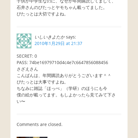
子供が中学生なのに、なぜか年間購読してまして、
石井さんのぴたっとヤモちゃん載ってました。
ぴたっとは大切ですよね。
いしいきよたか
says:
2010年1月29日 at 21:37
SECRET: 0
PASS: 74be16979710d4c4e7c6647856088456
さざえさん
こんばんは、年間購読ありがとうございます＾＾
ぴたっとは大事ですよね。
ちなみに雑誌「ほっぺ」（学研）のほうにも今
僕の絵が載ってます。もしよかったら見てみて下さ
い〜
Comments are closed.