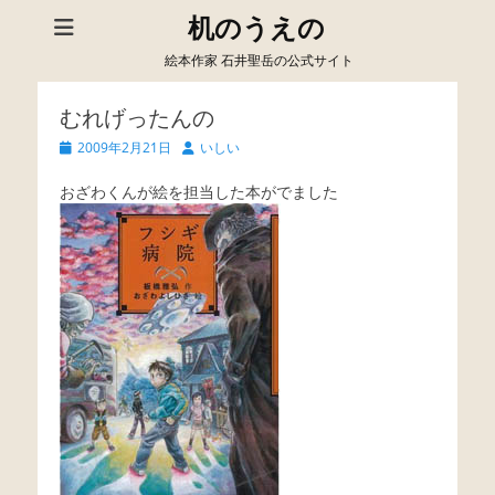
机のうえの
絵本作家 石井聖岳の公式サイト
むれげったんの
Posted
Author
2009年2月21日
いしい
on
おざわくんが絵を担当した本がでました