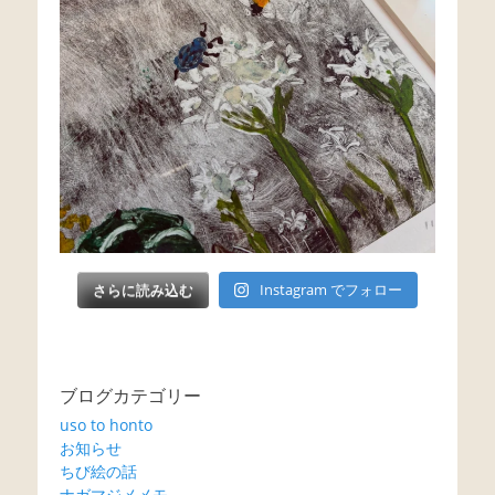
さらに読み込む
Instagram でフォロー
ブログカテゴリー
uso to honto
お知らせ
ちび絵の話
ナガマジメメモ