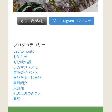
さらに読み込む
Instagram でフォロー
ブログカテゴリー
uso to honto
お知らせ
ちび絵の話
ナガマジメメモ
展覧会イベント
日記たまに絵日記
書籍紹介
未分類
机の上のできごと
観察