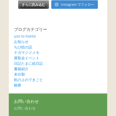
さらに読み込む
Instagram でフォロー
ブログカテゴリー
uso to honto
お知らせ
ちび絵の話
ナガマジメメモ
展覧会イベント
日記たまに絵日記
書籍紹介
未分類
机の上のできごと
観察
お問い合わせ
お問い合わせ