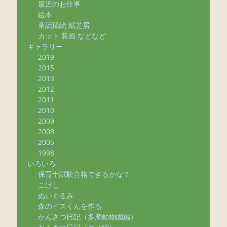
最近のお仕事
絵本
童話挿絵 紙芝居
カット 装画 などなど
ギャラリー
2019
2015
2013
2012
2011
2010
2009
2008
2005
1998
いろいろ
保育士試験合格できるかな？
こけし
ぬいぐるみ
森のイスくんを作る
かんさつ日記（多摩動物園編）