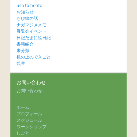
uso to honto
お知らせ
ちび絵の話
ナガマジメメモ
展覧会イベント
日記たまに絵日記
書籍紹介
未分類
机の上のできごと
観察
お問い合わせ
お問い合わせ
ホーム
プロフィール
スケジュール
ワークショップ
しごと