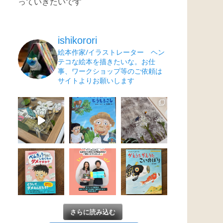
っていきたいです
ishikorori
絵本作家/イラストレーター ヘン
テコな絵本を描きたいな。お仕
事、ワークショップ等のご依頼は
サイトよりお願いします
さらに読み込む