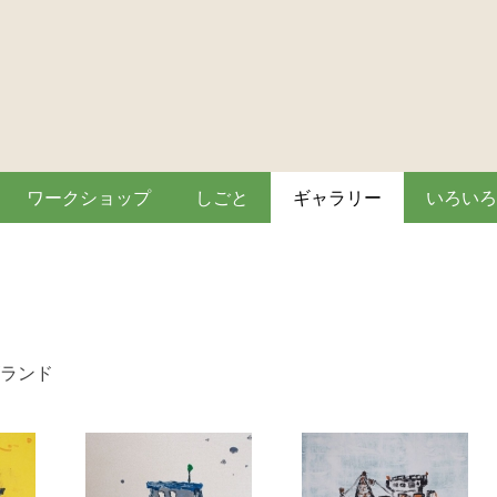
ワークショップ
しごと
ギャラリー
いろいろ
ランド